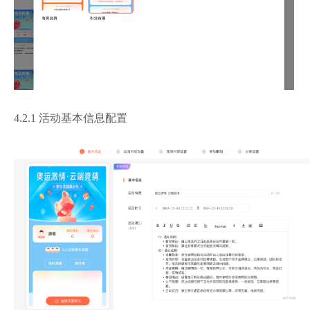
4.2.1 活动基本信息配置