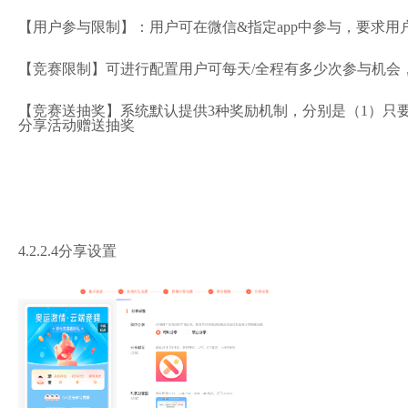
【用户参与限制】：用户可在微信&指定app中参与，要求
【竞赛限制】可进行配置用户可每天/全程有多少次参与机会
【竞赛送抽奖】系统默认提供3种奖励机制，分别是（1）只要
分享活动赠送抽奖
4.2.2.4分享设置