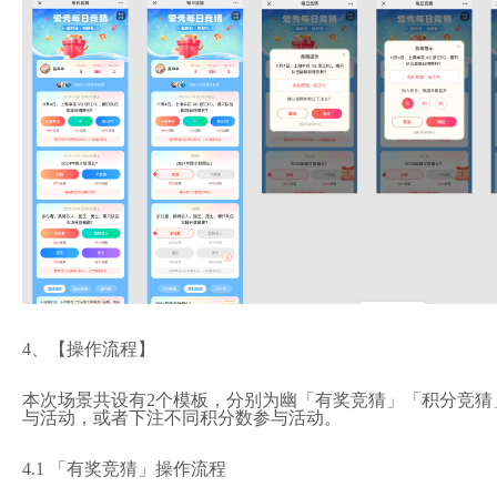
4、【操作流程】
本次场景共设有2个模板，分别为幽「有奖竞猜」「积分竞猜
与活动，或者下注不同积分数参与活动。
4.1 「有奖竞猜」操作流程