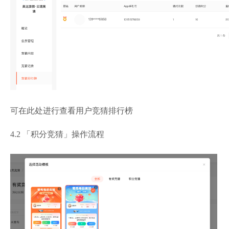
可在此处进行查看用户竞猜排行榜
4.2 「积分竞猜」操作流程