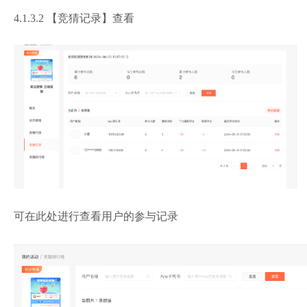
4.1.3.2 【竞猜记录】查看
可在此处进行查看用户的参与记录