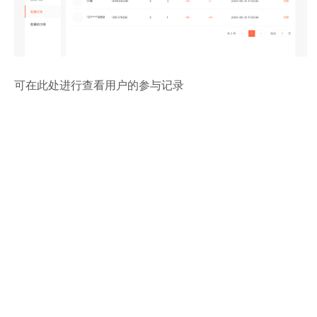
可在此处进行查看用户的参与记录