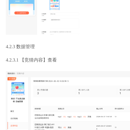
4.2.3 数据管理
4.2.3.1 【竞猜内容】查看