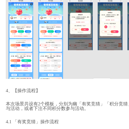
4、【操作流程】
本次场景共设有2个模板，分别为幽「有奖竞猜」「积分竞猜
与活动，或者下注不同积分数参与活动。
4.1 「有奖竞猜」操作流程