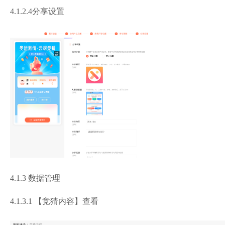
4.1.2.4分享设置
4.1.3 数据管理
4.1.3.1 【竞猜内容】查看