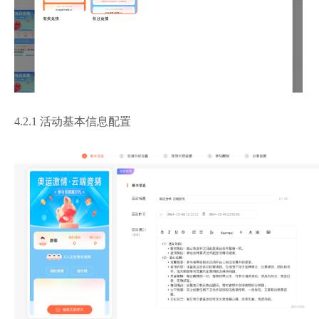
4.2.1 活动基本信息配置