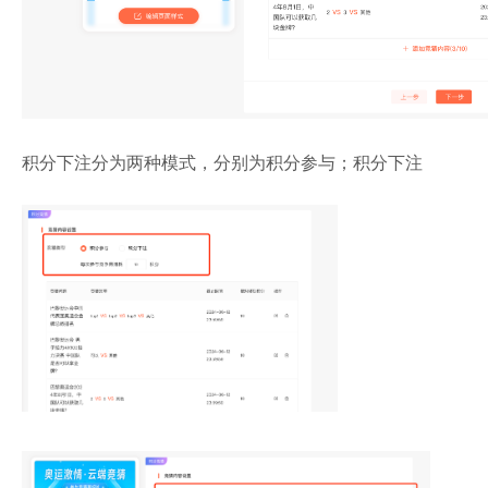
积分下注分为两种模式，分别为积分参与；积分下注