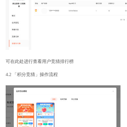
可在此处进行查看用户竞猜排行榜
4.2 「积分竞猜」操作流程