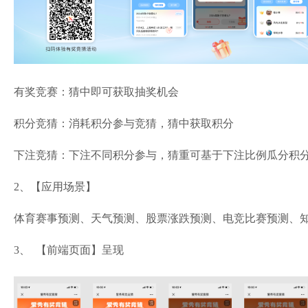
有奖竞赛：猜中即可获取抽奖机会
积分竞猜：消耗积分参与竞猜，猜中获取积分
下注竞猜：下注不同积分参与，猜重可基于下注比例瓜分积
2、
【应用场景】
体育赛事预测、天气预测、股票涨跌预测、电竞比赛预测、
3、
【前端页面】呈现