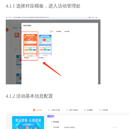
4.1.1 选择对应模板，进入活动管理处
4.1.2 活动基本信息配置