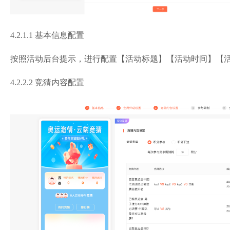
4.2.1.1 基本信息配置
按照活动后台提示，进行配置【活动标题】【活动时间】【
4.2.2.2 竞猜内容配置