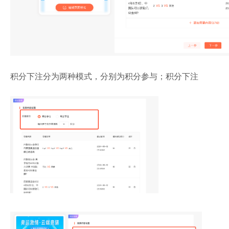
积分下注分为两种模式，分别为积分参与；积分下注