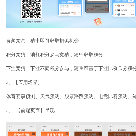
有奖竞赛：猜中即可获取抽奖机会
积分竞猜：消耗积分参与竞猜，猜中获取积分
下注竞猜：下注不同积分参与，猜重可基于下注比例瓜分积
2、
【应用场景】
体育赛事预测、天气预测、股票涨跌预测、电竞比赛预测、
3、
【前端页面】呈现