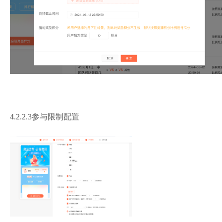
4.2.2.3参与限制配置