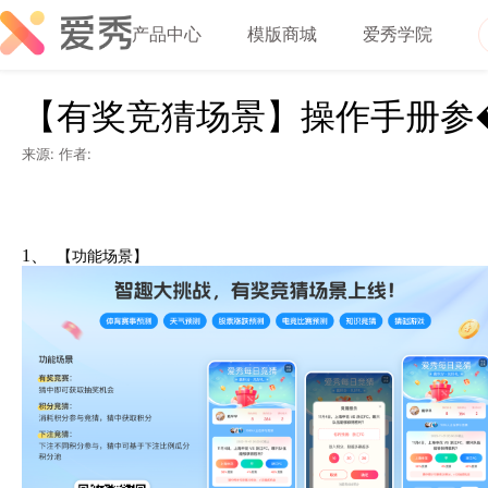
产品中心
模版商城
爱秀学院
【有奖竞猜场景】操作手册参
来源:
作者:
1、
【功能场景】