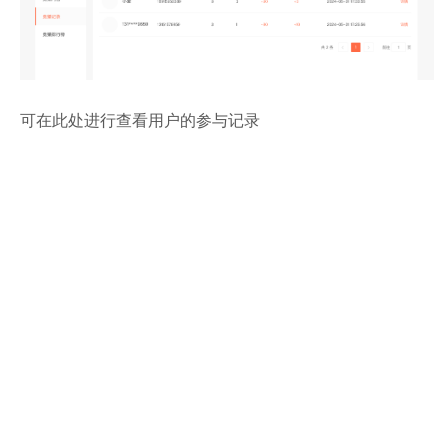
可在此处进行查看用户的参与记录