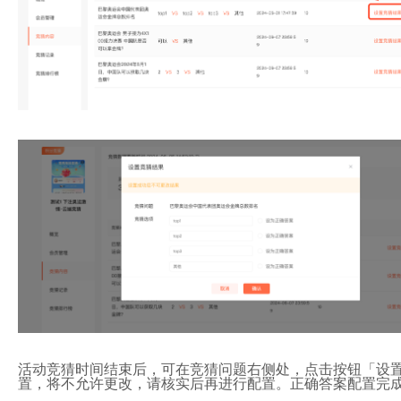
活动竞猜时间结束后，可在竞猜问题右侧处，点击按钮「设
置，将不允许更改，请核实后再进行配置。正确答案配置完