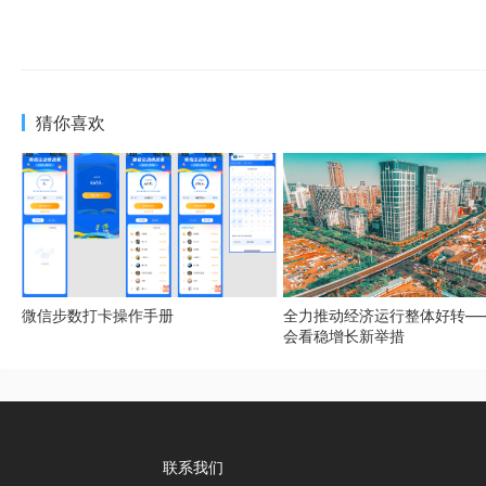
猜你喜欢
微信步数打卡操作手册
全力推动经济运行整体好转—
会看稳增长新举措
联系我们